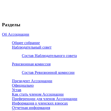
Разделы
Об Ассоциации
Общее собрание
Наблюдательный совет
Состав Наблюдательного совета
Ревизионная комиссия
Состав Ревизионной комиссии
Президент Ассоциации
Официально
Устав
Как стать членом Ассоциации
Преференции для членов Ассоциации
Информация о членских взносах
Отчетная информация