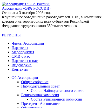
Ассоциация
«ЭРА РОССИИ»
Основана 3 октября 2003 года
Крупнейшее объединение работодателей ТЭК, в компаниях
которого на территориях всех субъектов Российской
Федерации трудятся около 350 тысяч человек
РЕГИОНЫ
Члены Ассоциации
Партнеры
Мероприятия
СМИ о нас
Партнеры о нас
Видеоархив
Контакты
Об Ассоциации
Общее собрание
Наблюдательный совет
Состав Наблюдательного совета
Ревизионная комиссия
Состав Ревизионной комиссии
Президент Ассоциации
Официально