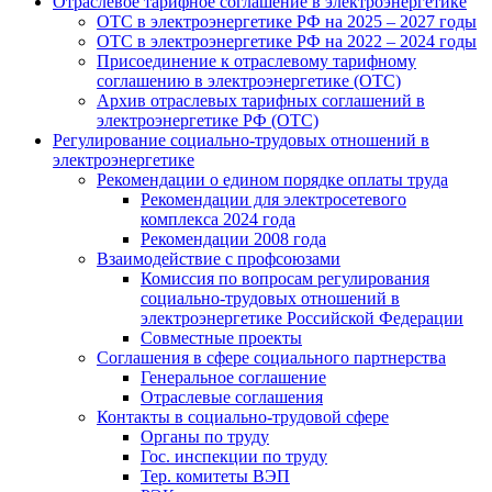
Отраслевое тарифное соглашение в электроэнергетике
ОТС в электроэнергетике РФ на 2025 – 2027 годы
ОТС в электроэнергетике РФ на 2022 – 2024 годы
Присоединение к отраслевому тарифному
соглашению в электроэнергетике (ОТС)
Архив отраслевых тарифных соглашений в
электроэнергетике РФ (ОТС)
Регулирование социально-трудовых отношений в
электроэнергетике
Рекомендации о едином порядке оплаты труда
Рекомендации для электросетевого
комплекса 2024 года
Рекомендации 2008 года
Взаимодействие с профсоюзами
Комиссия по вопросам регулирования
социально-трудовых отношений в
электроэнергетике Российской Федерации
Совместные проекты
Соглашения в сфере социального партнерства
Генеральное соглашение
Отраслевые соглашения
Контакты в социально-трудовой сфере
Органы по труду
Гос. инспекции по труду
Тер. комитеты ВЭП