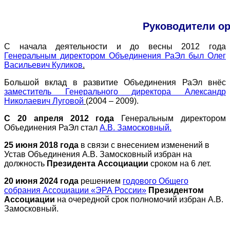
Руководители ор
С начала деятельности и до весны 2012 года
Генеральным директором Объединения РаЭл был Олег
Васильевич Куликов
.
Большой вклад в развитие Объединения РаЭл внёс
заместитель Генерального директора Александр
Николаевич Луговой
(2004 – 2009).
С 20 апреля 2012 года
Генеральным директором
Объединения РаЭл стал
А.В. Замосковный.
25 июня 2018 года
в связи с внесением изменений в
Устав Объединения А.В. Замосковный избран на
должность
Президента Ассоциации
сроком на 6 лет.
20 июня 2024 года
решением
годового Общего
собрания Ассоциации «ЭРА России»
Президентом
Ассоциации
на очередной срок полномочий избран А.В.
Замосковный.