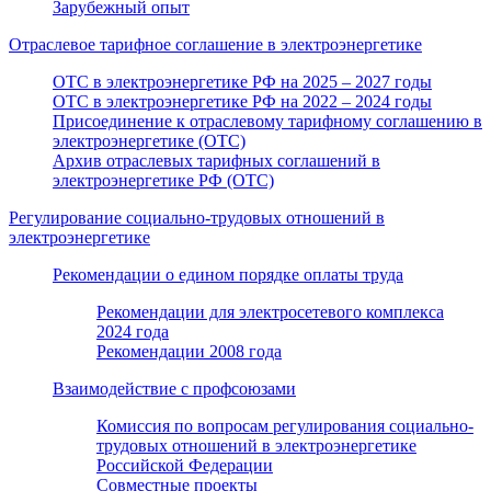
Зарубежный опыт
Отраслевое тарифное соглашение в электроэнергетике
ОТС в электроэнергетике РФ на 2025 – 2027 годы
ОТС в электроэнергетике РФ на 2022 – 2024 годы
Присоединение к отраслевому тарифному соглашению в
электроэнергетике (ОТС)
Архив отраслевых тарифных соглашений в
электроэнергетике РФ (ОТС)
Регулирование социально-трудовых отношений в
электроэнергетике
Рекомендации о едином порядке оплаты труда
Рекомендации для электросетевого комплекса
2024 года
Рекомендации 2008 года
Взаимодействие с профсоюзами
Комиссия по вопросам регулирования социально-
трудовых отношений в электроэнергетике
Российской Федерации
Совместные проекты