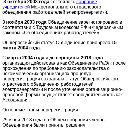
3 октября 2003 года
состоялось
собрание
учредителей
Межрегионального отраслевого
объединения работодателей электроэнергетики.
3 ноября 2003 года
Объединение зарегистрировано в
соответствии с Трудовым кодексом РФ и Федеральным
законом «Об объединениях работодателей».
Общероссийский статус Объединение приобрело
15
марта 2004 года
.
С
марта 2004 года
и до
середины 2018 года
организация действовала как Объединение РаЭл; после
прохождения по требованию законодательства о
некоммерческих организациях процедур
перерегистрации сохранила статус Общероссийского
отраслевого объединения работодателей
электроэнергетики и после уточнения организационно-
правовой формы осуществляет свою деятельность как
Ассоциация.
Основные этапы перерегистрации:
25 июня 2018 года на Общем собрании членов
Объединения были приняты решения: