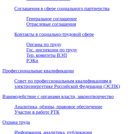
Соглашения в сфере социального партнерства
Генеральное соглашение
Отраслевые соглашения
Контакты в социально-трудовой сфере
Органы по труду
Гос. инспекции по труду
Тер. комитеты ВЭП
РЭКи
Профессиональные квалификации
Совет по профессиональным квалификациям в
электроэнергетике Российской Федерации (ЭСПК)
Взаимодействие с органами власти, законотворчество
Аналитика, обзоры, правовое обеспечение
Участие в работе РТК
Охрана труда
Информация, аналитика, публикации