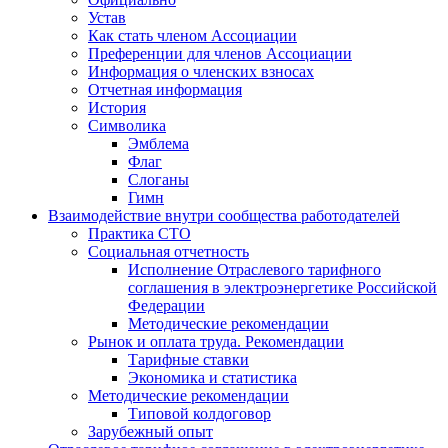
Устав
Как стать членом Ассоциации
Преференции для членов Ассоциации
Информация о членских взносах
Отчетная информация
История
Символика
Эмблема
Флаг
Слоганы
Гимн
Взаимодействие внутри сообщества работодателей
Практика СТО
Социальная отчетность
Исполнение Отраслевого тарифного
соглашения в электроэнергетике Российской
Федерации
Методические рекомендации
Рынок и оплата труда. Рекомендации
Тарифные ставки
Экономика и статистика
Методические рекомендации
Типовой колдоговор
Зарубежный опыт